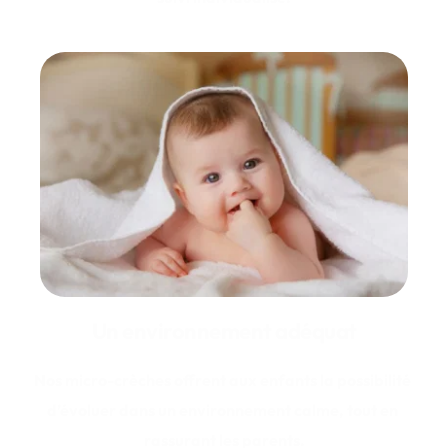
Un environnement adéquat
Nos micro-crèches offrent aux enfants la possibilité 
d’évoluer dans un environnement calme, tout en 
rassurant les parents.