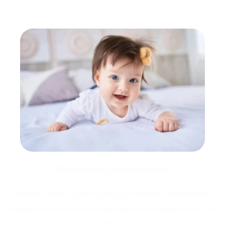
Un accueil personnalisé
Évoluer dans un petit groupe permet aux enfants de 
respecter et connaître les autres, tout en bénéficiant d’un 
suivi individualisé.