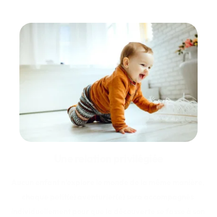
Une relation privilégiée
Aucun enfant n’explore le monde de la même manière, 
chaque petit(e) aventurier(e) sera accompagnés 
individuellement pour que la découverte se fasse à son 